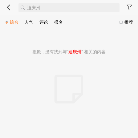
综合
人气
评论
报名
推荐
抱歉，没有找到与“
迪庆州
” 相关的内容