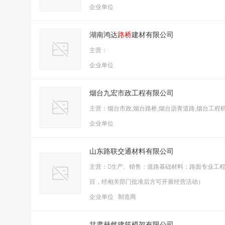
企业单位
湖南鸿达
路桥
建材有限公司
主营：
企业单位
烟台九宏市政工程有限公司
主营：烟台市政,烟台路桥,烟台沥青道路,烟台工程
企业单位
山东路联交通材料有限公司
主营：生产、销售：道路基础材料；路面专业工
目，经相关部门批准后方可开展经营活动）
企业单位 制造商
甘肃赫然建筑模架有限公司