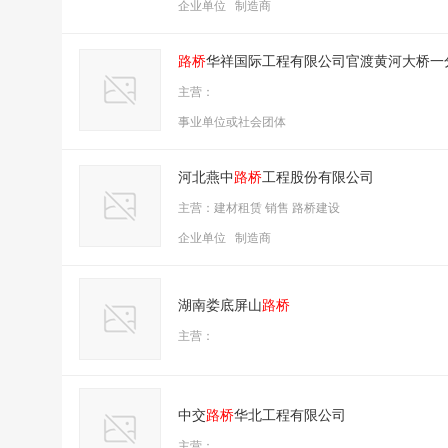
企业单位 制造商
路桥
华祥国际工程有限公司官渡黄河大桥一
主营：
事业单位或社会团体
河北燕中
路桥
工程股份有限公司
主营：建材租赁 销售 路桥建设
企业单位 制造商
湖南娄底屏山
路桥
主营：
中交
路桥
华北工程有限公司
主营：