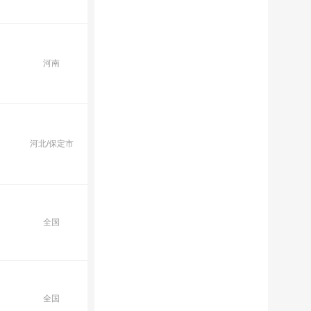
河南
河北/保定市
全国
全国