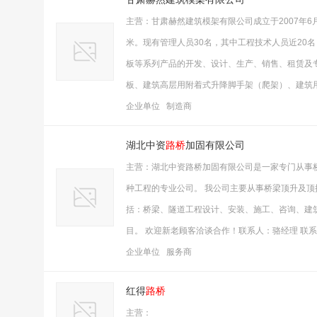
主营：甘肃赫然建筑模架有限公司成立于2007年6
米。现有管理人员30名，其中工程技术人员近20名，
板等系列产品的开发、设计、生产、销售、租赁及
板、建筑高层用附着式升降脚手架（爬架）、建筑
企业单位 制造商
湖北中资
路桥
加固有限公司
主营：湖北中资路桥加固有限公司是一家专门从事
种工程的专业公司。 我公司主要从事桥梁顶升及
括：桥梁、隧道工程设计、安装、施工、咨询、建
目。 欢迎新老顾客洽谈合作！联系人：骆经理 联系电话：
企业单位 服务商
红得
路桥
主营：