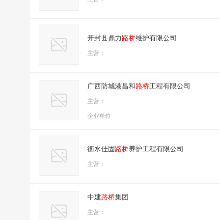
开封县鼎力
路桥
维护有限公司
主营：
广西防城港昌和
路桥
工程有限公司
主营：
企业单位
衡水佳固
路桥
养护工程有限公司
主营：
中建
路桥
集团
主营：