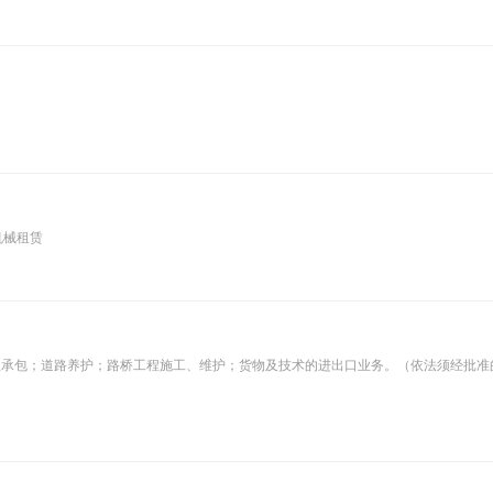
机械租赁
程承包；道路养护；路桥工程施工、维护；货物及技术的进出口业务。（依法须经批准