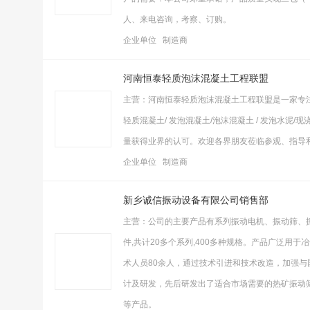
人、来电咨询，考察、订购。
企业单位 制造商
河南恒泰轻质泡沫混凝土工程联盟
主营：河南恒泰轻质泡沫混凝土工程联盟是一家专
轻质混凝土/ 发泡混凝土/泡沫混凝土 / 发泡水泥
量获得业界的认可。欢迎各界朋友莅临参观、指导
企业单位 制造商
新乡诚信振动设备有限公司销售部
主营：公司的主要产品有系列振动电机、振动筛、
件,共计20多个系列,400多种规格。产品广泛
术人员80余人，通过技术引进和技术改造，加强
计及研发，先后研发出了适合市场需要的热矿振动
等产品。