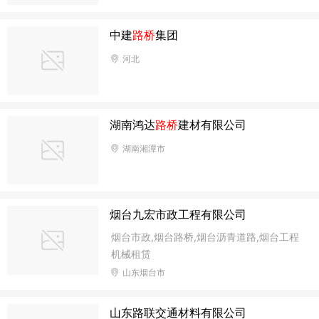
中建
路桥
集团
河北
湖南鸿达
路桥
建材有限公司
湖南湘潭市
烟台九宏市政工程有限公司
烟台市政,烟台路桥,烟台沥青道路,烟台工程
机械租赁
山东烟台市
山东路联交通材料有限公司