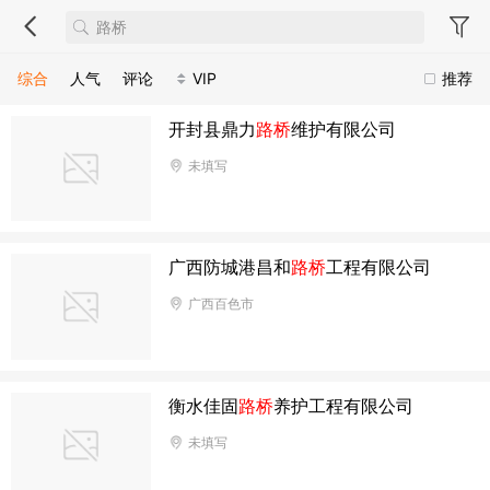
综合
人气
评论
VIP
推荐
开封县鼎力
路桥
维护有限公司
未填写
广西防城港昌和
路桥
工程有限公司
广西百色市
衡水佳固
路桥
养护工程有限公司
未填写