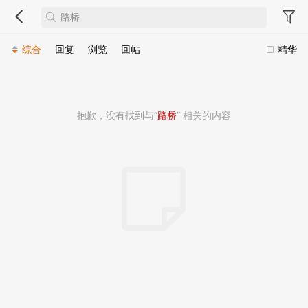
综合
回复
浏览
回帖
精华
抱歉，没有找到与“
路桥
” 相关的内容